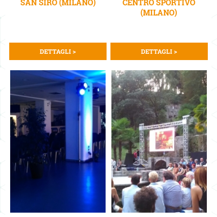
SAN SIRO (MILANO)
CENTRO SPORTIVO
(MILANO)
DETTAGLI >
DETTAGLI >