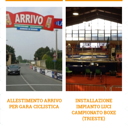
ALLESTIMENTO ARRIVO
INSTALLAZIONE
PER GARA CICLISTICA
IMPIANTO LUCI
CAMPIONATO BOXE
(TRIESTE)