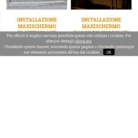
INSTALLAZIONE
INSTALLAZIONE
MAXISCHERMO
MAXISCHERMO
(IL VITTORIALE)
(SALON DU CHOCOLAT)
Per offrirti il miglior servizio possibile questo sito utilizza i cookies. Per
ulteriori dettagli
clicca qui
.
Chiudendo questo banner, scorrendo questa pagina o cliccando qualunque
suo elemento acconsenti all’uso dei cookies.
OK
DETTAGLI >
DETTAGLI >
SERVICE FIERA
DETTAGLI >